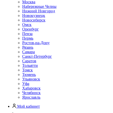
Москва
Набережные Челны
Нижний Новгород
Новокузнецк
Новосибирск
Омск
Оренбург
Пенза
Пермь
Ростов-на-Дону
Рязань
Самара
Санкт-Петербург
Саратов
Тольятти
Томск
Тюмень
Ульяновск
Уфа
Хабаровск
Челябинск
Ярославль
Мой кабинет