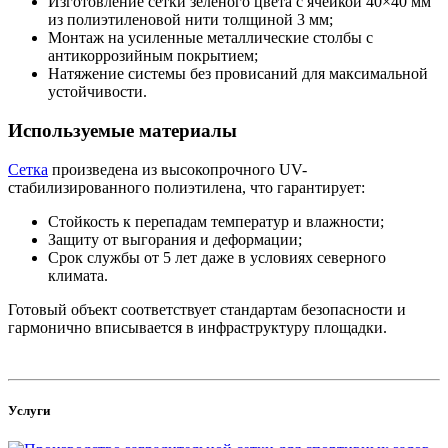
Изготовление сетки зеленого цвета с ячейкой 40×40 мм
из полиэтиленовой нити толщиной 3 мм;
Монтаж на усиленные металлические столбы с
антикоррозийным покрытием;
Натяжение системы без провисаний для максимальной
устойчивости.
Используемые материалы
Сетка
произведена из высокопрочного UV-
стабилизированного полиэтилена, что гарантирует:
Стойкость к перепадам температур и влажности;
Защиту от выгорания и деформации;
Срок службы от 5 лет даже в условиях северного
климата.
Готовый объект соответствует стандартам безопасности и
гармонично вписывается в инфраструктуру площадки.
Услуги