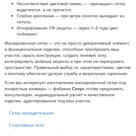
Несоответствие цветовой гаммы — «кричащая» сетка
выделяется, а не прячется;
Слабое крепление — при ветре полотно выпадает из
петель;
Игнорирование УФ-защиты — через 1–2 года цвет
поблекнет.
Маскировочная сетка — это не просто декоративный элемент,
а функциональное изделие, способное преобразить ваш
участок: скрыть конструкции, создать теневую зону,
интегрировать зелёные акценты и при этом не перегружать
пространство. Правильный выбор по характеристикам, цветам
и монтажу обеспечит долгую службу и визуальную гармонию.
Если вас интересует изготовление маскировочной сетки под
конкретные размеры — фабрика
Сезус
готова предложить
консультацию, индивидуальный расчёт и качественное
изделие, адаптированное под ваш участок.
Сетка заградительная
Спортивные сети