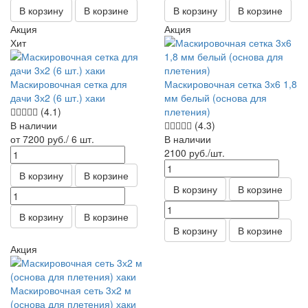
В корзину
В корзине
В корзину
В корзине
Акция
Акция
Хит
Маскировочная сетка для
Маскировочная сетка 3х6 1,8
дачи 3х2 (6 шт.) хаки
мм белый (основа для
(4.1)
плетения)
В наличии
(4.3)
от 7200
руб.
/ 6 шт.
В наличии
2100
руб.
/шт.
В корзину
В корзине
В корзину
В корзине
В корзину
В корзине
В корзину
В корзине
Акция
Маскировочная сеть 3х2 м
(основа для плетения) хаки