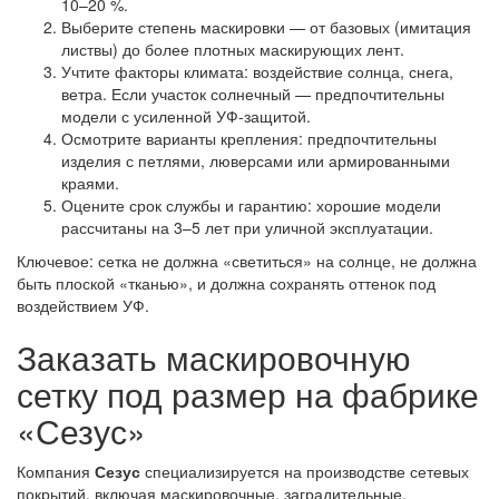
10–20 %.
Выберите степень маскировки — от базовых (имитация
листвы) до более плотных маскирующих лент.
Учтите факторы климата: воздействие солнца, снега,
ветра. Если участок солнечный — предпочтительны
модели с усиленной УФ-защитой.
Осмотрите варианты крепления: предпочтительны
изделия с петлями, люверсами или армированными
краями.
Оцените срок службы и гарантию: хорошие модели
рассчитаны на 3–5 лет при уличной эксплуатации.
Ключевое: сетка не должна «светиться» на солнце, не должна
быть плоской «тканью», и должна сохранять оттенок под
воздействием УФ.
Заказать маскировочную
сетку под размер на фабрике
«Сезус»
Компания
Сезус
специализируется на производстве сетевых
покрытий, включая маскировочные, заградительные,