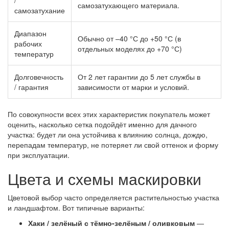
/
самозатухающего материала.
самозатухание
Диапазон
Обычно от –40 °С до +50 °С (в
рабочих
отдельных моделях до +70 °С)
температур
Долговечность
От 2 лет гарантии до 5 лет службы в
/ гарантия
зависимости от марки и условий.
По совокупности всех этих характеристик покупатель может
оценить, насколько сетка подойдёт именно для дачного
участка: будет ли она устойчива к влиянию солнца, дождю,
перепадам температур, не потеряет ли свой оттенок и форму
при эксплуатации.
Цвета и схемы маскировки
Цветовой выбор часто определяется растительностью участка
и ландшафтом. Вот типичные варианты:
Хаки / зелёный с тёмно-зелёным / оливковым
—