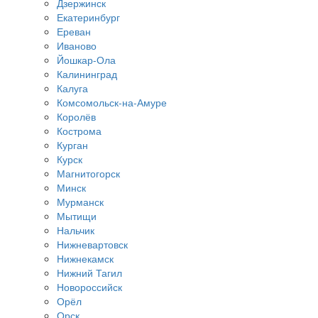
Дзержинск
Екатеринбург
Ереван
Иваново
Йошкар-Ола
Калининград
Калуга
Комсомольск-на-Амуре
Королёв
Кострома
Курган
Курск
Магнитогорск
Минск
Мурманск
Мытищи
Нальчик
Нижневартовск
Нижнекамск
Нижний Тагил
Новороссийск
Орёл
Орск