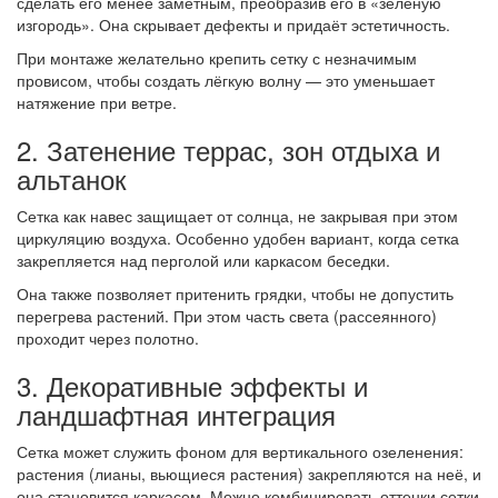
сделать его менее заметным, преобразив его в «зеленую
изгородь». Она скрывает дефекты и придаёт эстетичность.
При монтаже желательно крепить сетку с незначимым
провисом, чтобы создать лёгкую волну — это уменьшает
натяжение при ветре.
2. Затенение террас, зон отдыха и
альтанок
Сетка как навес защищает от солнца, не закрывая при этом
циркуляцию воздуха. Особенно удобен вариант, когда сетка
закрепляется над перголой или каркасом беседки.
Она также позволяет притенить грядки, чтобы не допустить
перегрева растений. При этом часть света (рассеянного)
проходит через полотно.
3. Декоративные эффекты и
ландшафтная интеграция
Сетка может служить фоном для вертикального озеленения:
растения (лианы, вьющиеся растения) закрепляются на неё, и
она становится каркасом. Можно комбинировать оттенки сетки