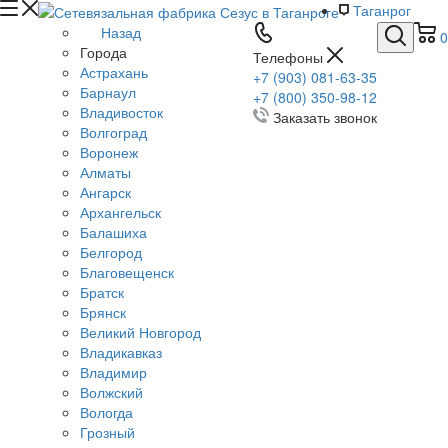
Таганрог
Назад
0
Города
Телефоны
Астрахань
+7 (903) 081-63-35
Барнаул
+7 (800) 350-98-12
Владивосток
Заказать звонок
Волгоград
Воронеж
Алматы
Ангарск
Архангельск
Балашиха
Белгород
Благовещенск
Братск
Брянск
Великий Новгород
Владикавказ
Владимир
Волжский
Вологда
Грозный