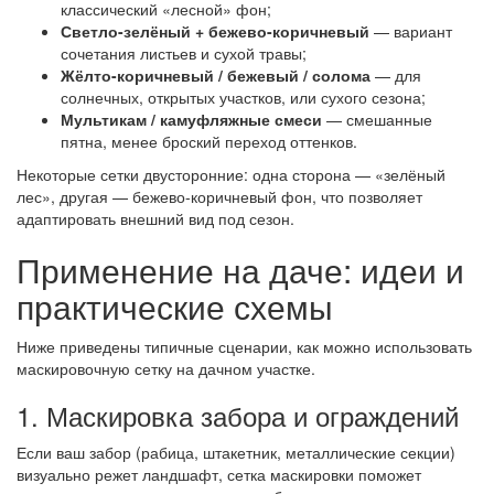
классический «лесной» фон;
Светло-зелёный + бежево-коричневый
— вариант
сочетания листьев и сухой травы;
Жёлто-коричневый / бежевый / солома
— для
солнечных, открытых участков, или сухого сезона;
Мультикам / камуфляжные смеси
— смешанные
пятна, менее броский переход оттенков.
Некоторые сетки двусторонние: одна сторона — «зелёный
лес», другая — бежево-коричневый фон, что позволяет
адаптировать внешний вид под сезон.
Применение на даче: идеи и
практические схемы
Ниже приведены типичные сценарии, как можно использовать
маскировочную сетку на дачном участке.
1. Маскировка забора и ограждений
Если ваш забор (рабица, штакетник, металлические секции)
визуально режет ландшафт, сетка маскировки поможет