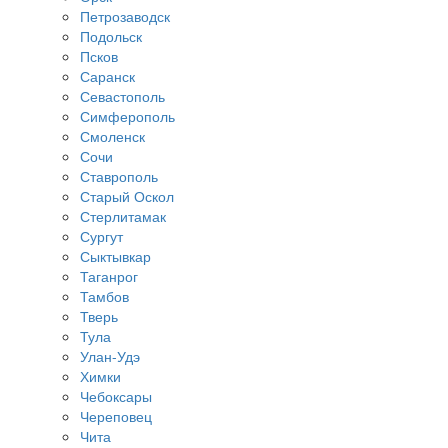
Петрозаводск
Подольск
Псков
Саранск
Севастополь
Симферополь
Смоленск
Сочи
Ставрополь
Старый Оскол
Стерлитамак
Сургут
Сыктывкар
Таганрог
Тамбов
Тверь
Тула
Улан-Удэ
Химки
Чебоксары
Череповец
Чита