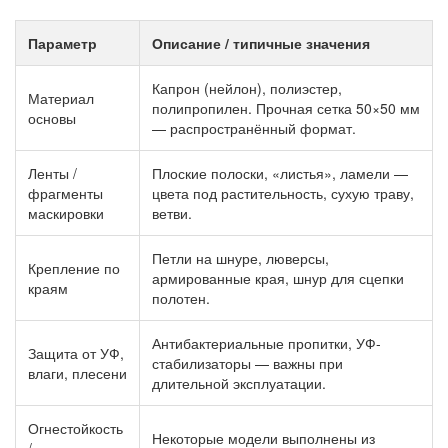
Параметр
Описание / типичные значения
Капрон (нейлон), полиэстер,
Материал
полипропилен. Прочная сетка 50×50 мм
основы
— распространённый формат.
Ленты /
Плоские полоски, «листья», ламели —
фрагменты
цвета под растительность, сухую траву,
маскировки
ветви.
Петли на шнуре, люверсы,
Крепление по
армированные края, шнур для сцепки
краям
полотен.
Антибактериальные пропитки, УФ-
Защита от УФ,
стабилизаторы — важны при
влаги, плесени
длительной эксплуатации.
Огнестойкость
Некоторые модели выполнены из