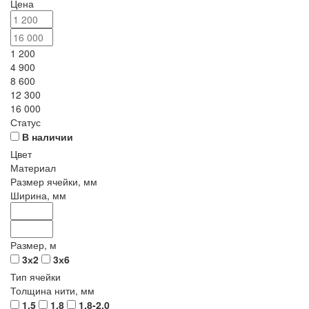
Цена
1 200
4 900
8 600
12 300
16 000
Статус
В наличии
Цвет
Материал
Размер ячейки, мм
Ширина, мм
Размер, м
3х2
3х6
Тип ячейки
Толщина нити, мм
1,5
1,8
1,8-2,0