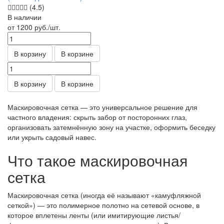
(4.5)
В наличии
от 1200
руб.
/шт.
В корзину
В корзине
В корзину
В корзине
Маскировочная сетка — это универсальное решение для
частного владения: скрыть забор от посторонних глаз,
организовать затемнённую зону на участке, оформить беседку
или укрыть садовый навес.
Что такое маскировочная
сетка
Маскировочная сетка (иногда её называют «камуфляжной
сеткой») — это полимерное полотно на сетевой основе, в
которое вплетены ленты (или имитирующие листья/