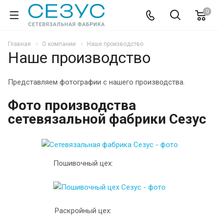
0
Главная
О компании
Наше производство
Наше производство
Представляем фотографии с нашего производства.
Фото производства
сетевязальной фабрики Сезус
Пошивочный цех:
Раскройный цех: