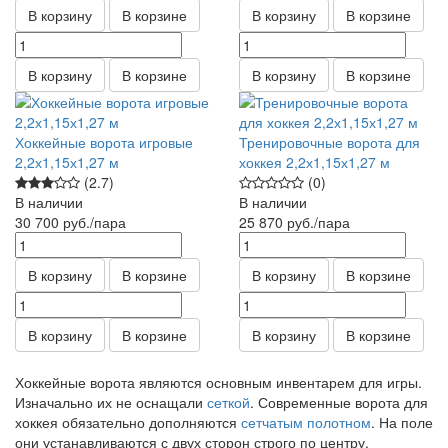
В корзину
В корзине
В корзину
В корзине
В корзину
В корзине
В корзину
В корзине
Хоккейные ворота игровые
Тренировочные ворота для
2,2х1,15х1,27 м
хоккея 2,2х1,15х1,27 м
(2.7)
(0)
В наличии
В наличии
30 700
руб.
/пара
25 870
руб.
/пара
В корзину
В корзине
В корзину
В корзине
В корзину
В корзине
В корзину
В корзине
Хоккейные ворота являются основным инвентарем для игры.
Изначально их не оснащали
сеткой
. Современные ворота для
хоккея обязательно дополняются
сетчатым полотном
. На поле
они устанавливаются с двух сторон строго по центру.