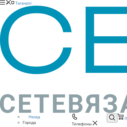
Таганрог
Назад
0
Города
Телефоны