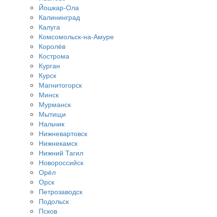
Йошкар-Ола
Калининград
Калуга
Комсомольск-на-Амуре
Королёв
Кострома
Курган
Курск
Магнитогорск
Минск
Мурманск
Мытищи
Нальчик
Нижневартовск
Нижнекамск
Нижний Тагил
Новороссийск
Орёл
Орск
Петрозаводск
Подольск
Псков