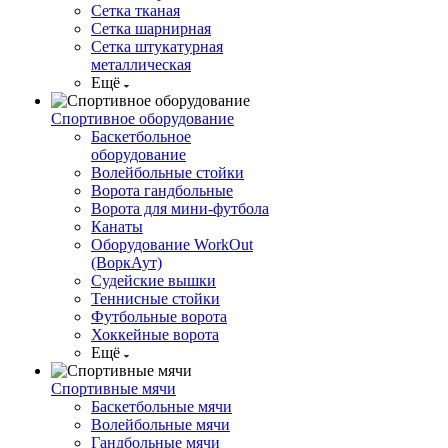
Сетка тканая
Сетка шарнирная
Сетка штукатурная
металлическая
Ещё
Спортивное оборудование
Баскетбольное
оборудование
Волейбольные стойки
Ворота гандбольные
Ворота для мини-футбола
Канаты
Оборудование WorkOut
(ВоркАут)
Судейские вышки
Теннисные стойки
Футбольные ворота
Хоккейные ворота
Ещё
Спортивные мячи
Баскетбольные мячи
Волейбольные мячи
Гандбольные мячи