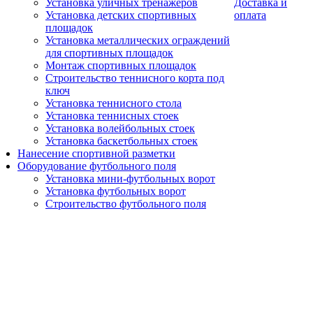
Установка уличных тренажеров
Доставка и
Установка детских спортивных
оплата
площадок
Установка металлических ограждений
для спортивных площадок
Монтаж спортивных площадок
Строительство теннисного корта под
ключ
Установка теннисного стола
Установка теннисных стоек
Установка волейбольных стоек
Установка баскетбольных стоек
Нанесение спортивной разметки
Оборудование футбольного поля
Установка мини-футбольных ворот
Установка футбольных ворот
Строительство футбольного поля