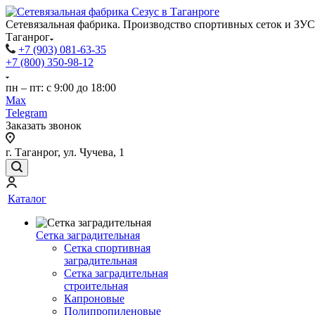
Сетевязальная фабрика. Производство спортивных сеток и ЗУС 
Таганрог
+7 (903) 081-63-35
+7 (800) 350-98-12
пн – пт: с 9:00 до 18:00
Max
Telegram
Заказать звонок
г. Таганрог, ул. Чучева, 1
Каталог
Сетка заградительная
Сетка спортивная
заградительная
Сетка заградительная
строительная
Капроновые
Полипропиленовые