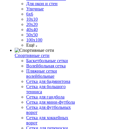
Для окон и стен
Уличные
6х6
10х10
20х20
40х40
50х50
100х100
Ещё
Спортивные сети
Баскетбольные сетки
Волейбольная сетка
Пляжные сетки
волейбольные
Сетка для бадминтона
Сетка для большого
тенниса
Сетка для гандбола
Сетка для мини-футбола
Сетка для футбольных
ворот
Сетка для хоккейных
ворот
Сетки для переноски