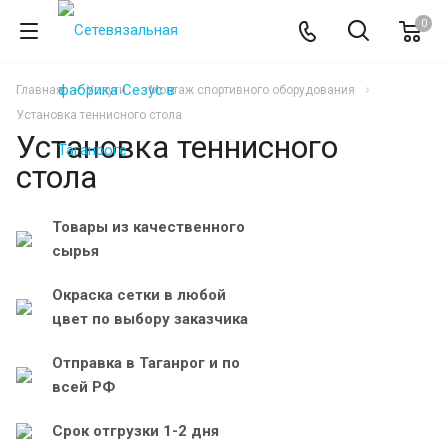
0
Главная
Услуги
Монтаж спортивного оборудования
Установка теннисного стола
Установка теннисного
стола
Товары из качественного
сырья
Окраска сетки в любой
цвет по выбору заказчика
Отправка в Таганрог и по
всей РФ
Срок отгрузки 1-2 дня