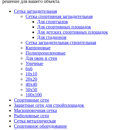
решение для вашего объекта.
Сетка заградительная
Сетка спортивная заградительная
Для спортзалов
Для спортивных площадок
Для детских спортивных площадок
Для стадионов
Сетка заградительная строительная
Капроновые
Полипропиленовые
Для окон и стен
Уличные
6х6
10х10
20х20
40х40
50х50
100х100
Спортивные сети
Защитные сети для стройплощадок
Маскировочная сетка
Рыболовные сети
Сетка металлическая
Спортивное оборудование