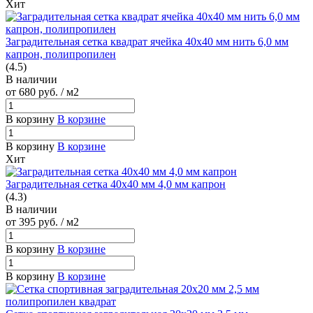
Хит
Заградительная сетка квадрат ячейка 40х40 мм нить 6,0 мм
капрон, полипропилен
(4.5)
В наличии
от 680
руб.
/ м2
В корзину
В корзине
В корзину
В корзине
Хит
Заградительная сетка 40х40 мм 4,0 мм капрон
(4.3)
В наличии
от 395
руб.
/ м2
В корзину
В корзине
В корзину
В корзине