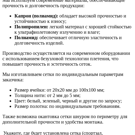
Мы используем современные материалы, обеспечивающие
прочность и долговечность продукции:
Капрон (полиамид):
обладает высокой прочностью и
устойчивостью к износу;
Полипропилен:
легкий материал с хорошей стойкостью
к ультрафиолетовому излучению и влаге;
Полиамид:
обеспечивает отличную эластичность и
долговечность изделий.
Производство осуществляется на современном оборудовании
с использованием безузловой технологии плетения, что
повышает прочность и эстетичность сеток.
Мы изготавливаем сетки по индивидуальным параметрам
заказчика:
Размер ячейки: от 20x20 мм до 100x100 мм;
Толщина нити: от 2 мм до 5 мм;
Цвет: белый, зеленый, черный и другие по запросу;
Размер полотна: по индивидуальным требованиям.
Также возможна окантовка сетки шнуром по периметру для
дополнительной прочности и удобства монтажа.
Укажите, где будет установлена сетка (спортзал,