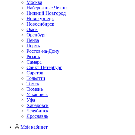
Москва
Набережные Челны
Нижний Новгород
Новокузнецк
Новосибирск
Омск
Оренбург
Пенза
Пермь
Ростов-на-Дону
Рязань
Самара
Санкт-Петербург
Саратов
Тольятти
Томск
Тюмень
Ульяновск
Уфа
Хабаровск
Челябинск
Ярославль
Мой кабинет