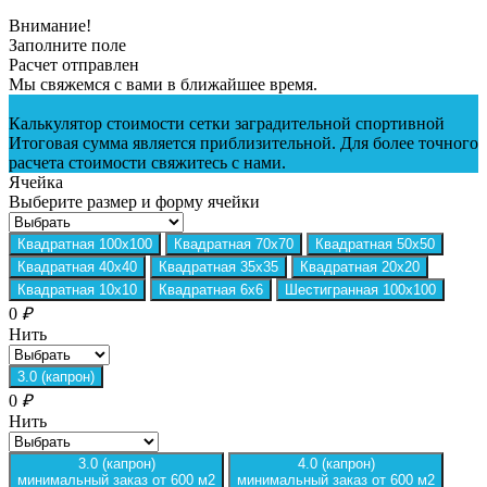
Внимание!
Заполните поле
Расчет отправлен
Мы свяжемся с вами в ближайшее время.
Калькулятор стоимости сетки заградительной спортивной
Итоговая сумма является приблизительной. Для более точного
расчета стоимости свяжитесь с нами.
Ячейка
Выберите размер и форму ячейки
Квадратная 100х100
Квадратная 70х70
Квадратная 50х50
Квадратная 40х40
Квадратная 35х35
Квадратная 20х20
Квадратная 10х10
Квадратная 6х6
Шестигранная 100х100
0
₽
Нить
3.0 (капрон)
0
₽
Нить
3.0 (капрон)
4.0 (капрон)
минимальный заказ от 600 м2
минимальный заказ от 600 м2