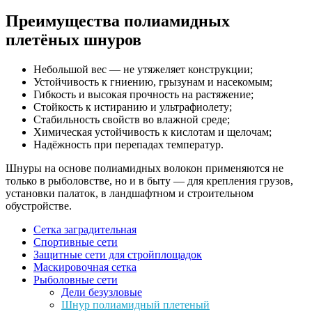
Преимущества полиамидных
плетёных шнуров
Небольшой вес — не утяжеляет конструкции;
Устойчивость к гниению, грызунам и насекомым;
Гибкость и высокая прочность на растяжение;
Стойкость к истиранию и ультрафиолету;
Стабильность свойств во влажной среде;
Химическая устойчивость к кислотам и щелочам;
Надёжность при перепадах температур.
Шнуры на основе полиамидных волокон применяются не
только в рыболовстве, но и в быту — для крепления грузов,
установки палаток, в ландшафтном и строительном
обустройстве.
Сетка заградительная
Спортивные сети
Защитные сети для стройплощадок
Маскировочная сетка
Рыболовные сети
Дели безузловые
Шнур полиамидный плетеный