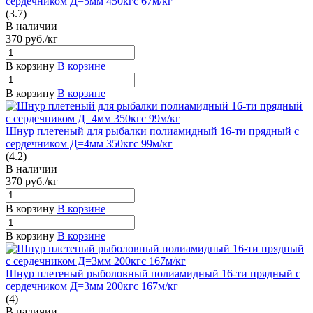
сердечником Д=5мм 450кгс 67м/кг
(3.7)
В наличии
370
руб.
/кг
В корзину
В корзине
В корзину
В корзине
Шнур плетеный для рыбалки полиамидный 16-ти прядный с
сердечником Д=4мм 350кгс 99м/кг
(4.2)
В наличии
370
руб.
/кг
В корзину
В корзине
В корзину
В корзине
Шнур плетеный рыболовный полиамидный 16-ти прядный с
сердечником Д=3мм 200кгс 167м/кг
(4)
В наличии