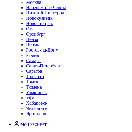
Москва
Набережные Челны
Нижний Новгород
Новокузнецк
Новосибирск
Омск
Оренбург
Пенза
Пермь
Ростов-на-Дону
Рязань
Самара
Санкт-Петербург
Саратов
Тольятти
Томск
Тюмень
Ульяновск
Уфа
Хабаровск
Челябинск
Ярославль
Мой кабинет