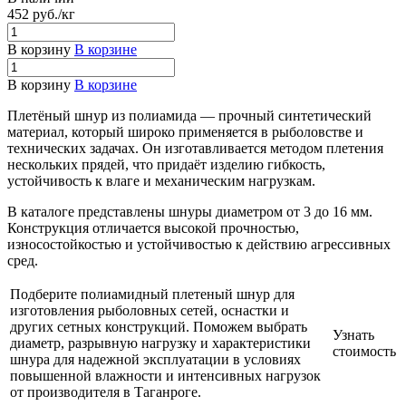
452
руб.
/кг
В корзину
В корзине
В корзину
В корзине
Плетёный шнур из полиамида — прочный синтетический
материал, который широко применяется в рыболовстве и
технических задачах. Он изготавливается методом плетения
нескольких прядей, что придаёт изделию гибкость,
устойчивость к влаге и механическим нагрузкам.
В каталоге представлены шнуры диаметром от 3 до 16 мм.
Конструкция отличается высокой прочностью,
износостойкостью и устойчивостью к действию агрессивных
сред.
Подберите полиамидный плетеный шнур для
изготовления рыболовных сетей, оснастки и
других сетных конструкций. Поможем выбрать
Узнать
диаметр, разрывную нагрузку и характеристики
стоимость
шнура для надежной эксплуатации в условиях
повышенной влажности и интенсивных нагрузок
от производителя в Таганроге.