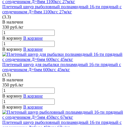
Плетеный шнур рыболовный полиамидный 16-ти прядный с
сердечником Д=8мм 1100кгс 27м/кг
(3.3)
В наличии
330
руб.
/кг
В корзину
В корзине
В корзину
В корзине
Плетеный шнур для рыбалки полиамидный 16-ти прядный с
сердечником Д=6мм 600кгс 45м/кг
(3.5)
В наличии
350
руб.
/кг
В корзину
В корзине
В корзину
В корзине
Плетеный шнур рыболовный полиамидный 16-ти прядный с