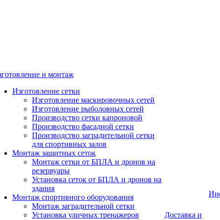
зготовление и монтаж
Изготовление сетки
Изготовление маскировочных сетей
Изготовление рыболовных сетей
Производство сетки капроновой
Производство фасадной сетки
Производство заградительной сетки
для спортивных залов
Монтаж защитных сеток
Монтаж сетки от БПЛА и дронов на
резервуары
Установка сеток от БПЛА и дронов на
здания
Ин
Монтаж спортивного оборудования
Монтаж заградительной сетки
Установка уличных тренажеров
Доставка и