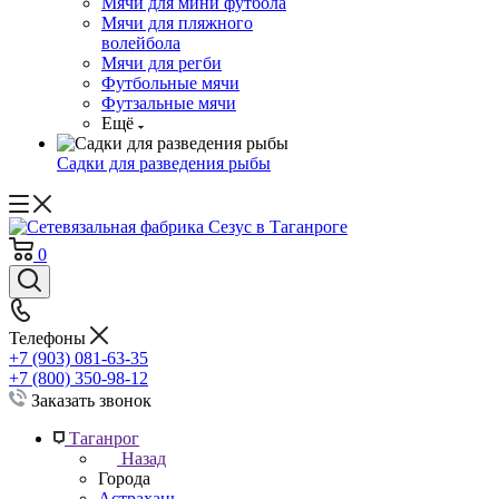
Мячи для мини футбола
Мячи для пляжного
волейбола
Мячи для регби
Футбольные мячи
Футзальные мячи
Ещё
Садки для разведения рыбы
0
Телефоны
+7 (903) 081-63-35
+7 (800) 350-98-12
Заказать звонок
Таганрог
Назад
Города
Астрахань