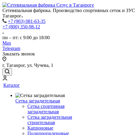
Сетевязальная фабрика. Производство спортивных сеток и ЗУС 
Таганрог
+7 (903) 081-63-35
+7 (800) 350-98-12
пн – пт: с 9:00 до 18:00
Max
Telegram
Заказать звонок
г. Таганрог, ул. Чучева, 1
Каталог
Сетка заградительная
Сетка спортивная
заградительная
Сетка заградительная
строительная
Капроновые
Полипропиленовые