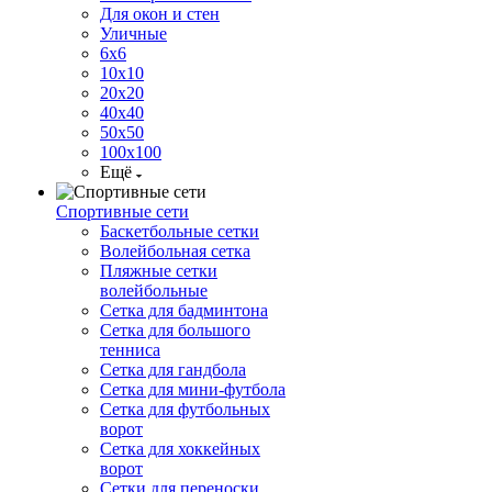
Для окон и стен
Уличные
6х6
10х10
20х20
40х40
50х50
100х100
Ещё
Спортивные сети
Баскетбольные сетки
Волейбольная сетка
Пляжные сетки
волейбольные
Сетка для бадминтона
Сетка для большого
тенниса
Сетка для гандбола
Сетка для мини-футбола
Сетка для футбольных
ворот
Сетка для хоккейных
ворот
Сетки для переноски