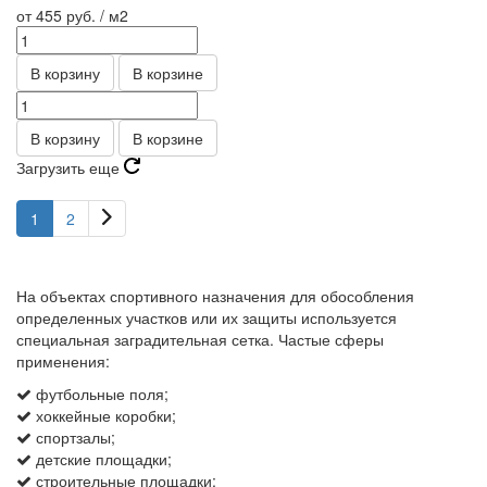
от 455
руб.
/ м2
В корзину
В корзине
В корзину
В корзине
Загрузить еще
1
2
На объектах спортивного назначения для обособления
определенных участков или их защиты используется
специальная заградительная сетка. Частые сферы
применения:
футбольные поля;
хоккейные коробки;
спортзалы;
детские площадки;
строительные площадки;