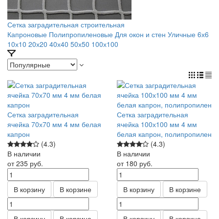
Сетка заградительная строительная
Капроновые
Полипропиленовые
Для окон и стен
Уличные
6х6
10х10
20х20
40х40
50х50
100х100
Сетка заградительная
Сетка заградительная
ячейка 70х70 мм 4 мм белая
ячейка 100х100 мм 4 мм
капрон
белая капрон, полипропилен
(4.3)
(4.3)
В наличии
В наличии
от 235
руб.
от 180
руб.
В корзину
В корзине
В корзину
В корзине
В корзину
В корзине
В корзину
В корзине