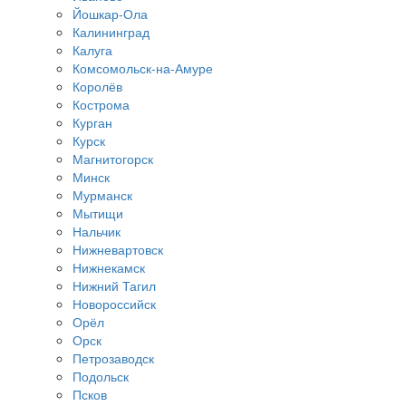
Йошкар-Ола
Калининград
Калуга
Комсомольск-на-Амуре
Королёв
Кострома
Курган
Курск
Магнитогорск
Минск
Мурманск
Мытищи
Нальчик
Нижневартовск
Нижнекамск
Нижний Тагил
Новороссийск
Орёл
Орск
Петрозаводск
Подольск
Псков