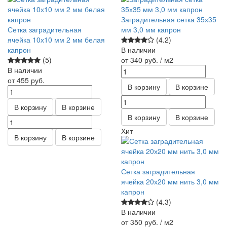
Заградительная сетка 35х35
Сетка заградительная
мм 3,0 мм капрон
ячейка 10х10 мм 2 мм белая
(4.2)
капрон
В наличии
(5)
от 340
руб.
/ м2
В наличии
от 455
руб.
В корзину
В корзине
В корзину
В корзине
В корзину
В корзине
Хит
В корзину
В корзине
Сетка заградительная
ячейка 20х20 мм нить 3,0 мм
капрон
(4.3)
В наличии
от 350
руб.
/ м2