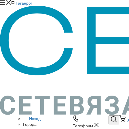
Таганрог
Назад
0
Города
Телефоны