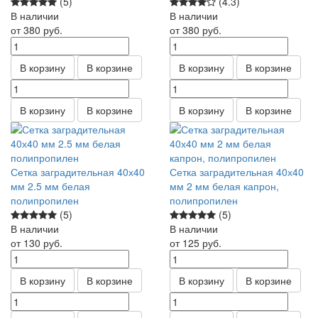
(5)
(4.3)
В наличии
В наличии
от 380
руб.
от 380
руб.
В корзину
В корзине
В корзину
В корзине
В корзину
В корзине
В корзину
В корзине
Сетка заградительная 40х40
Сетка заградительная 40х40
мм 2.5 мм белая
мм 2 мм белая капрон,
полипропилен
полипропилен
(5)
(5)
В наличии
В наличии
от 130
руб.
от 125
руб.
В корзину
В корзине
В корзину
В корзине