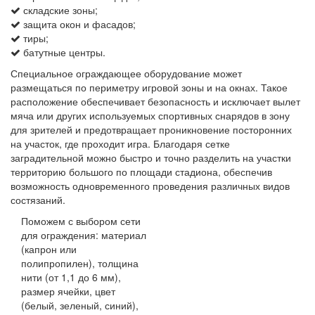
складские зоны;
защита окон и фасадов;
тиры;
батутные центры.
Специальное ограждающее оборудование может
размещаться по периметру игровой зоны и на окнах. Такое
расположение обеспечивает безопасность и исключает вылет
мяча или других используемых спортивных снарядов в зону
для зрителей и предотвращает проникновение посторонних
на участок, где проходит игра. Благодаря сетке
заградительной можно быстро и точно разделить на участки
территорию большого по площади стадиона, обеспечив
возможность одновременного проведения различных видов
состязаний.
Поможем с выбором сети
для ограждения: материал
(капрон или
полипропилен), толщина
нити (от 1,1 до 6 мм),
размер ячейки, цвет
(белый, зеленый, синий),