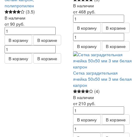
полипропилен
В наличии
(3.5)
от 468
руб.
В наличии
от 90
руб.
В корзину
В корзине
В корзину
В корзине
В корзину
В корзине
В корзину
В корзине
Сетка заградительная
ячейка 50х50 мм 3 мм белая
капрон
(4)
В наличии
от 210
руб.
В корзину
В корзине