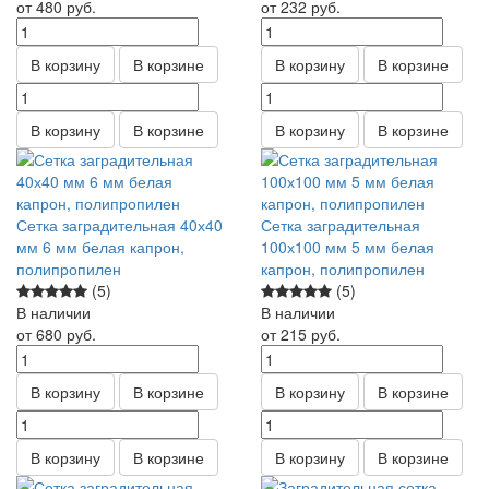
от 480
руб.
от 232
руб.
В корзину
В корзине
В корзину
В корзине
В корзину
В корзине
В корзину
В корзине
Сетка заградительная 40х40
Сетка заградительная
мм 6 мм белая капрон,
100х100 мм 5 мм белая
полипропилен
капрон, полипропилен
(5)
(5)
В наличии
В наличии
от 680
руб.
от 215
руб.
В корзину
В корзине
В корзину
В корзине
В корзину
В корзине
В корзину
В корзине