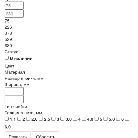
75
226
378
529
680
Статус
В наличии
Цвет
Материал
Размер ячейки, мм
Ширина, мм
Тип ячейки
Толщина нити, мм
1,1
2
2,0
2,5
3
3,0
4
4,0
5
5,0
6
6,0
Сбросить