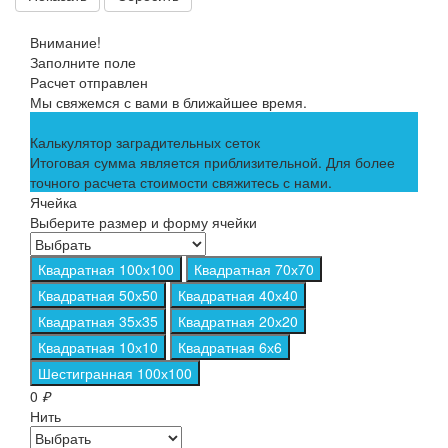
Внимание!
Заполните поле
Расчет отправлен
Мы свяжемся с вами в ближайшее время.
Калькулятор заградительных сеток
Итоговая сумма является приблизительной. Для более
точного расчета стоимости свяжитесь с нами.
Ячейка
Выберите размер и форму ячейки
Квадратная 100х100
Квадратная 70х70
Квадратная 50х50
Квадратная 40х40
Квадратная 35х35
Квадратная 20х20
Квадратная 10х10
Квадратная 6х6
Шестигранная 100х100
0
₽
Нить