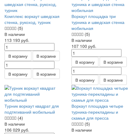
Комплекс воркаут шведская
Воркаут площадка три
стенка, рукоход, турник
турника и шведская стенка
(5)
мобильная
В наличии
(5)
113 193
руб.
В наличии
107 100
руб.
В корзину
В корзине
В корзину
В корзине
В корзину
В корзине
В корзину
В корзине
Турник воркаут квадрат для
Воркаут площадка четыре
подтягиваний мобильный
турника-перекладины и
(4)
скамья для пресса
В наличии
(5)
106 029
руб.
В наличии