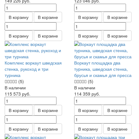
149 226
руб.
123 046
руб.
В корзину
В корзине
В корзину
В корзине
В корзину
В корзине
В корзину
В корзине
Комплекс воркаут шведская
Воркаут площадка два
стенка, рукоход и три
турника, шведская стенка,
турника
брусья и скамья для пресса
(5)
(5)
В наличии
В наличии
115 573
руб.
114 359
руб.
В корзину
В корзине
В корзину
В корзине
В корзину
В корзине
В корзину
В корзине