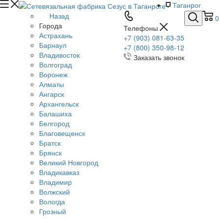
Таганрог
Назад
0
Города
Телефоны
Астрахань
+7 (903) 081-63-35
Барнаул
+7 (800) 350-98-12
Владивосток
Заказать звонок
Волгоград
Воронеж
Алматы
Ангарск
Архангельск
Балашиха
Белгород
Благовещенск
Братск
Брянск
Великий Новгород
Владикавказ
Владимир
Волжский
Вологда
Грозный