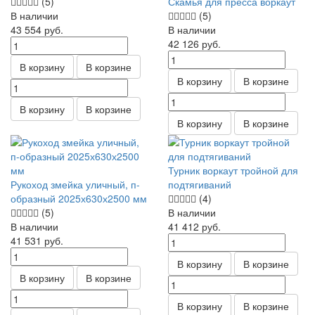
(5)
Скамья для пресса воркаут
В наличии
(5)
43 554
руб.
В наличии
42 126
руб.
В корзину
В корзине
В корзину
В корзине
В корзину
В корзине
В корзину
В корзине
Турник воркаут тройной для
Рукоход змейка уличный, п-
подтягиваний
образный 2025х630х2500 мм
(4)
(5)
В наличии
В наличии
41 412
руб.
41 531
руб.
В корзину
В корзине
В корзину
В корзине
В корзину
В корзине