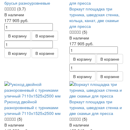
брусья разноуровневые
(3.7)
Воркаут площадка три
В наличии
турника, шведская стенка,
177 905
руб.
кольца, канат, две скамьи
для пресса
(5)
В корзину
В корзине
В наличии
177 905
руб.
В корзину
В корзине
В корзину
В корзине
В корзину
В корзине
Рукоход двойной
Воркаут площадка три
разноровневый с турниками
турника, шведская стенка и
уличный 7110х1525х2500 мм
две скамьи для пресса
(5)
(5)
В наличии
В наличии