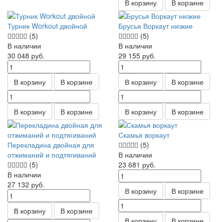
В корзину
В корзине
Турник Workout двойной
Брусья Воркаут низкие
(5)
(5)
В наличии
В наличии
30 048
руб.
29 155
руб.
В корзину
В корзине
В корзину
В корзине
В корзину
В корзине
В корзину
В корзине
Скамья воркаут
Перекладина двойная для
(5)
отжиманий и подтягиваний
В наличии
(5)
23 681
руб.
В наличии
27 132
руб.
В корзину
В корзине
В корзину
В корзине
В корзину
В корзине