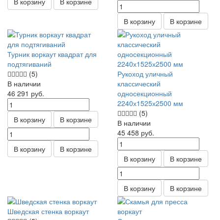
В корзину
В корзине
В корзину
В корзине
Турник воркаут квадрат для
подтягиваний
(5)
Рукоход уличный
В наличии
классический
46 291
руб.
односекционный
2240х1525х2500 мм
(5)
В корзину
В корзине
В наличии
45 458
руб.
В корзину
В корзине
В корзину
В корзине
В корзину
В корзине
Шведская стенка воркаут