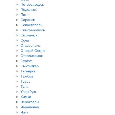
Петрозаводск
Подольск
Псков
Саранск
Севастополь
Симферополь
Смоленск
Сочи
Ставрополь
Старый Оскол
Стерлитамак
Сургут
Сыктывкар
Таганрог
Тамбов
Тверь
Тула
Улан-Удэ
Химки
Чебоксары
Череповец
Чита