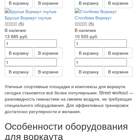
В корзину
В корзине
В корзину
В корзине
Брусья Воркаут гнутые
Столбики Воркаут
(5)
(5)
В наличии
В наличии
13 685
руб.
10 555
руб.
В корзину
В корзине
В корзину
В корзине
В корзину
В корзине
В корзину
В корзине
Уличные спортивные площадки и комплексы для воркаута
сегодня становятся всё более популярными. Street workout —
разновидность гимнастики на свежем воздухе, не требующая
специального оборудования. Для эффективных тренировок
достаточно регулярности и желания.
Особенности оборудования
для воркаута