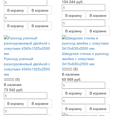
104 244
руб.
В корзину
В корзине
В корзину
В корзине
В корзину
В корзине
В корзину
В корзине
Шведская стенка и рукоход
Рукоход уличный
змейка с хомутами
разноуровневый двойной с
3415х630х2500 мм
хомутами 4340х1525х2500
(5)
мм
В наличии
(5)
65 569
руб.
В наличии
73 542
руб.
В корзину
В корзине
В корзину
В корзине
В корзину
В корзине