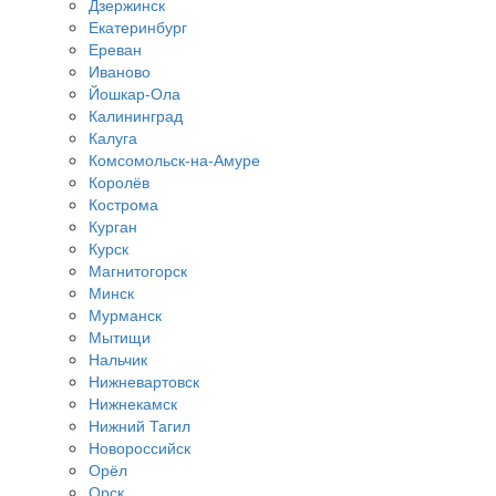
Дзержинск
Екатеринбург
Ереван
Иваново
Йошкар-Ола
Калининград
Калуга
Комсомольск-на-Амуре
Королёв
Кострома
Курган
Курск
Магнитогорск
Минск
Мурманск
Мытищи
Нальчик
Нижневартовск
Нижнекамск
Нижний Тагил
Новороссийск
Орёл
Орск