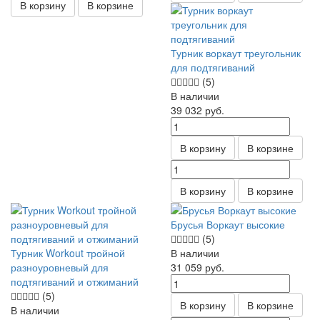
В корзину
В корзине
Турник воркаут треугольник
для подтягиваний
(5)
В наличии
39 032
руб.
В корзину
В корзине
В корзину
В корзине
Брусья Воркаут высокие
(5)
Турник Workout тройной
В наличии
разноуровневый для
31 059
руб.
подтягиваний и отжиманий
(5)
В корзину
В корзине
В наличии