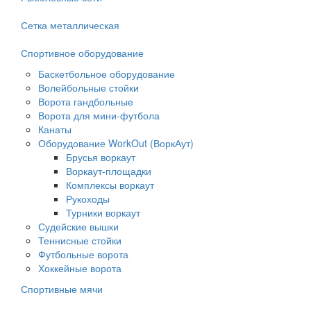
Сетка металлическая
Спортивное оборудование
Баскетбольное оборудование
Волейбольные стойки
Ворота гандбольные
Ворота для мини-футбола
Канаты
Оборудование WorkOut (ВоркАут)
Брусья воркаут
Воркаут-площадки
Комплексы воркаут
Рукоходы
Турники воркаут
Судейские вышки
Теннисные стойки
Футбольные ворота
Хоккейные ворота
Спортивные мячи