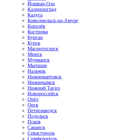
Йошкар-Ола
Калининград
Калуга
Комсомольск-на-Амуре
Королёв
Кострома
Курган
Курск
Магнитогорск
Минск
Мурманск
Мытищи
Нальчик
Нижневартовск
Нижнекамск
Нижний Тагил
Новороссийск
Орёл
Орск
Петрозаводск
Подольск
Псков
Саранск
Севастополь
Симферополь