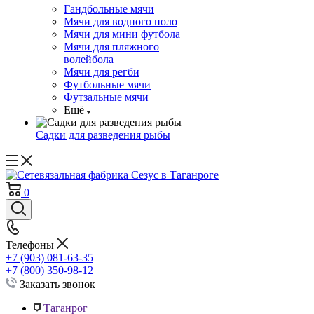
Гандбольные мячи
Мячи для водного поло
Мячи для мини футбола
Мячи для пляжного
волейбола
Мячи для регби
Футбольные мячи
Футзальные мячи
Ещё
Садки для разведения рыбы
0
Телефоны
+7 (903) 081-63-35
+7 (800) 350-98-12
Заказать звонок
Таганрог