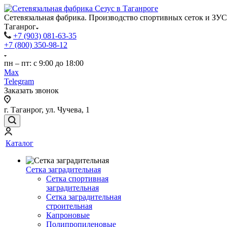
Сетевязальная фабрика. Производство спортивных сеток и ЗУС 
Таганрог
+7 (903) 081-63-35
+7 (800) 350-98-12
пн – пт: с 9:00 до 18:00
Max
Telegram
Заказать звонок
г. Таганрог, ул. Чучева, 1
Каталог
Сетка заградительная
Сетка спортивная
заградительная
Сетка заградительная
строительная
Капроновые
Полипропиленовые