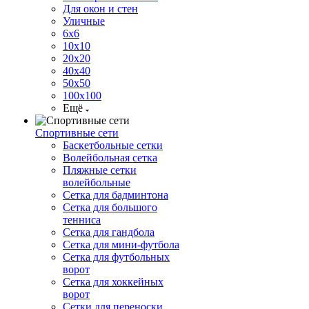
Для окон и стен
Уличные
6х6
10х10
20х20
40х40
50х50
100х100
Ещё
Спортивные сети
Баскетбольные сетки
Волейбольная сетка
Пляжные сетки
волейбольные
Сетка для бадминтона
Сетка для большого
тенниса
Сетка для гандбола
Сетка для мини-футбола
Сетка для футбольных
ворот
Сетка для хоккейных
ворот
Сетки для переноски