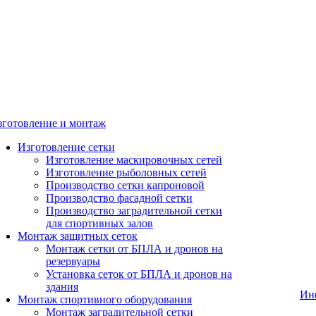
зготовление и монтаж
Изготовление сетки
Изготовление маскировочных сетей
Изготовление рыболовных сетей
Производство сетки капроновой
Производство фасадной сетки
Производство заградительной сетки
для спортивных залов
Монтаж защитных сеток
Монтаж сетки от БПЛА и дронов на
резервуары
Установка сеток от БПЛА и дронов на
здания
Ин
Монтаж спортивного оборудования
Монтаж заградительной сетки