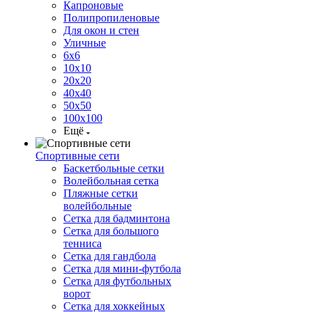
Капроновые
Полипропиленовые
Для окон и стен
Уличные
6х6
10х10
20х20
40х40
50х50
100х100
Ещё
Спортивные сети
Баскетбольные сетки
Волейбольная сетка
Пляжные сетки
волейбольные
Сетка для бадминтона
Сетка для большого
тенниса
Сетка для гандбола
Сетка для мини-футбола
Сетка для футбольных
ворот
Сетка для хоккейных