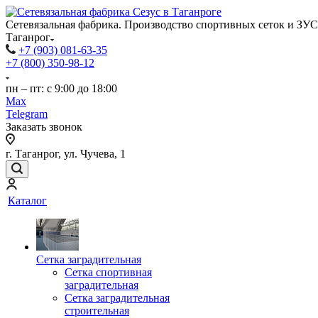
Сетевязальная фабрика. Производство спортивных сеток и ЗУС 
Таганрог
+7 (903) 081-63-35
+7 (800) 350-98-12
пн – пт: с 9:00 до 18:00
Max
Telegram
Заказать звонок
г. Таганрог, ул. Чучева, 1
Каталог
Сетка заградительная
Сетка спортивная
заградительная
Сетка заградительная
строительная