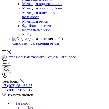
Мячи для водного поло
Мячи для мини футбола
Мячи для пляжного
волейбола
Мячи для регби
Футбольные мячи
Футзальные мячи
Ещё
Садки для разведения рыбы
0
Телефоны
+7 (903) 081-63-35
+7 (800) 350-98-12
Заказать звонок
Таганрог
Назад