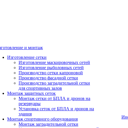
зготовление и монтаж
Изготовление сетки
Изготовление маскировочных сетей
Изготовление рыболовных сетей
Производство сетки капроновой
Производство фасадной сетки
Производство заградительной сетки
для спортивных залов
Монтаж защитных сеток
Монтаж сетки от БПЛА и дронов на
резервуары
Установка сеток от БПЛА и дронов на
здания
Ин
Монтаж спортивного оборудования
Монтаж заградительной сетки