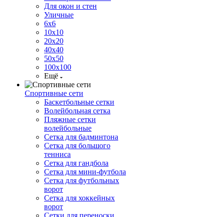
Для окон и стен
Уличные
6х6
10х10
20х20
40х40
50х50
100х100
Ещё
Спортивные сети
Баскетбольные сетки
Волейбольная сетка
Пляжные сетки
волейбольные
Сетка для бадминтона
Сетка для большого
тенниса
Сетка для гандбола
Сетка для мини-футбола
Сетка для футбольных
ворот
Сетка для хоккейных
ворот
Сетки для переноски