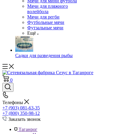
Мячи для мини футбола
Мячи для пляжного
волейбола
Мячи для регби
Футбольные мячи
Футзальные мячи
Ещё
Садки для разведения рыбы
0
Телефоны
+7 (903) 081-63-35
+7 (800) 350-98-12
Заказать звонок
Таганрог