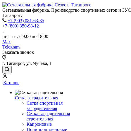
Сетевязальная фабрика. Производство спортивных сеток и ЗУС 
Таганрог
+7 (903) 081-63-35
+7 (800) 350-98-12
пн – пт: с 9:00 до 18:00
Max
Telegram
Заказать звонок
г. Таганрог, ул. Чучева, 1
Каталог
Сетка заградительная
Сетка спортивная
заградительная
Сетка заградительная
строительная
Капроновые
Полипропиленовые