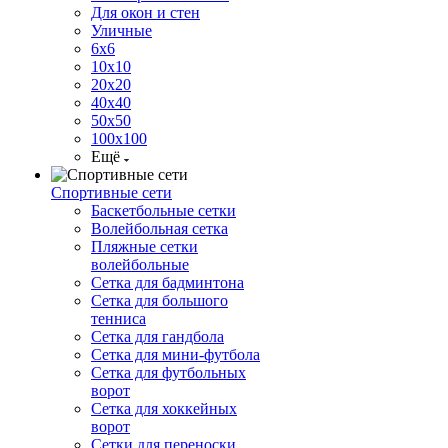
Для окон и стен
Уличные
6х6
10х10
20х20
40х40
50х50
100х100
Ещё
Спортивные сети
Баскетбольные сетки
Волейбольная сетка
Пляжные сетки
волейбольные
Сетка для бадминтона
Сетка для большого
тенниса
Сетка для гандбола
Сетка для мини-футбола
Сетка для футбольных
ворот
Сетка для хоккейных
ворот
Сетки для переноски