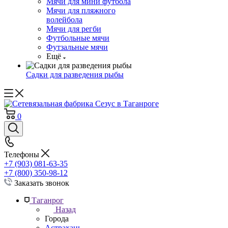
Мячи для мини футбола
Мячи для пляжного
волейбола
Мячи для регби
Футбольные мячи
Футзальные мячи
Ещё
Садки для разведения рыбы
0
Телефоны
+7 (903) 081-63-35
+7 (800) 350-98-12
Заказать звонок
Таганрог
Назад
Города
Астрахань