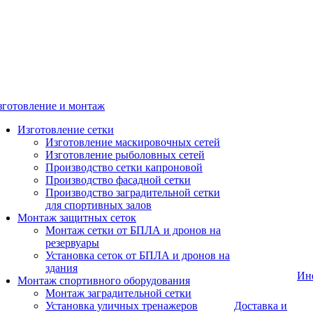
зготовление и монтаж
Изготовление сетки
Изготовление маскировочных сетей
Изготовление рыболовных сетей
Производство сетки капроновой
Производство фасадной сетки
Производство заградительной сетки
для спортивных залов
Монтаж защитных сеток
Монтаж сетки от БПЛА и дронов на
резервуары
Установка сеток от БПЛА и дронов на
здания
Ин
Монтаж спортивного оборудования
Монтаж заградительной сетки
Установка уличных тренажеров
Доставка и