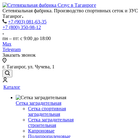
Сетевязальная фабрика. Производство спортивных сеток и ЗУС 
Таганрог
+7 (903) 081-63-35
+7 (800) 350-98-12
пн – пт: с 9:00 до 18:00
Max
Telegram
Заказать звонок
г. Таганрог, ул. Чучева, 1
Каталог
Сетка заградительная
Сетка спортивная
заградительная
Сетка заградительная
строительная
Капроновые
Полипропиленовые