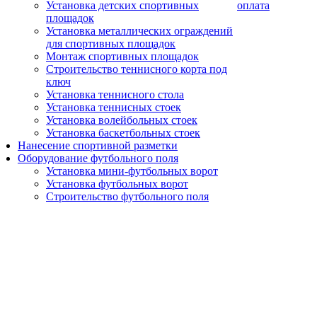
Установка детских спортивных
оплата
площадок
Установка металлических ограждений
для спортивных площадок
Монтаж спортивных площадок
Строительство теннисного корта под
ключ
Установка теннисного стола
Установка теннисных стоек
Установка волейбольных стоек
Установка баскетбольных стоек
Нанесение спортивной разметки
Оборудование футбольного поля
Установка мини-футбольных ворот
Установка футбольных ворот
Строительство футбольного поля