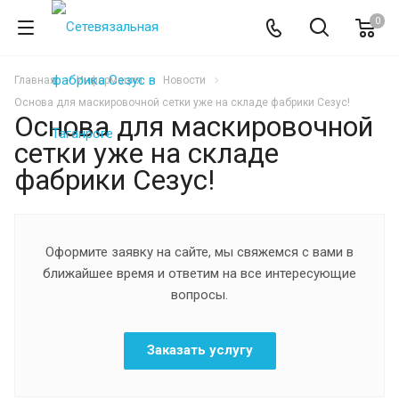
0
Главная
Информация
Новости
Основа для маскировочной сетки уже на складе фабрики Сезус!
Основа для маскировочной
сетки уже на складе
фабрики Сезус!
Оформите заявку на сайте, мы свяжемся с вами в
ближайшее время и ответим на все интересующие
вопросы.
Заказать услугу